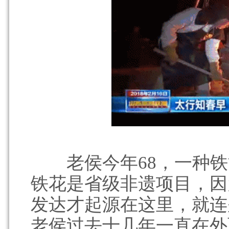
老侯今年68，一种铁
铁花是省级非遗项目，因
发达才起源在这里，就连
老侯过去十几年一直在外