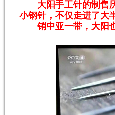
大阳手工针的制售历
小钢针，不仅走进了大
销中亚一带，大阳也