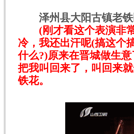
泽州县大阳古镇老铁匠
(刚才看这个表演非常震
冷，我还出汗呢(搞这个搞
什么?)原来在晋城做生
把我叫回来了，叫回来就
铁花。