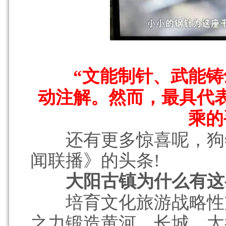
“文能制针、武能铸剑
动注解。然而，最具代
乘的
还有更多惊喜呢，狗年
闻联播》的头条!
大阳古镇为什么有这么
培育文化旅游战略性支
之力锻造黄河、长城、太