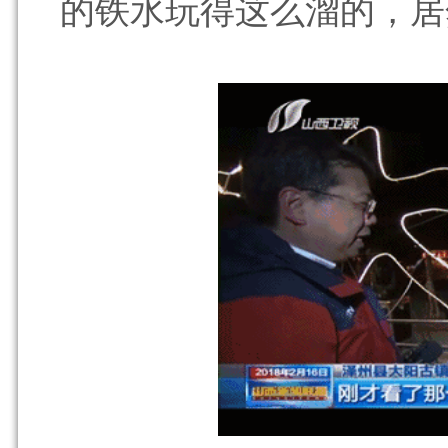
的铁水玩得这么溜的，居