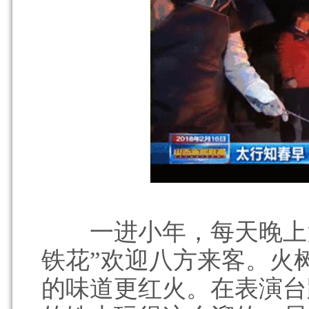
一进小年，每天晚上大
铁花”欢迎八方来客。火
的味道更红火。在表演台