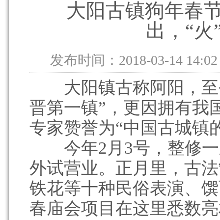
大阳古镇狗年春
出，“火
发布时间：2018-03-14 14:02
大阳镇古称阿阳，至今已
晋第一镇”，更因拥有我
专家赞誉为“中国古城镇
今年2月3号，整修一
外试营业。正月里，古法
铁花等十种民俗表演、馔
春庙会项目在这里悉数亮