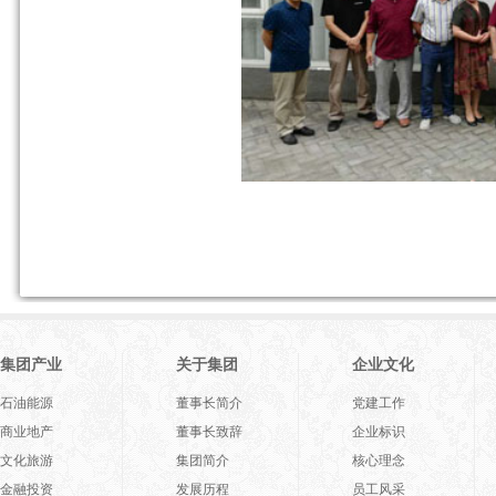
集团产业
关于集团
企业文化
石油能源
董事长简介
党建工作
商业地产
董事长致辞
企业标识
文化旅游
集团简介
核心理念
金融投资
发展历程
员工风采