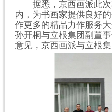
据悉，京西画派此次将
内，为书画家提供良好的
作更多的精品力作服务大
孙开桐与立根集团副董事
意见，京西画派与立根集