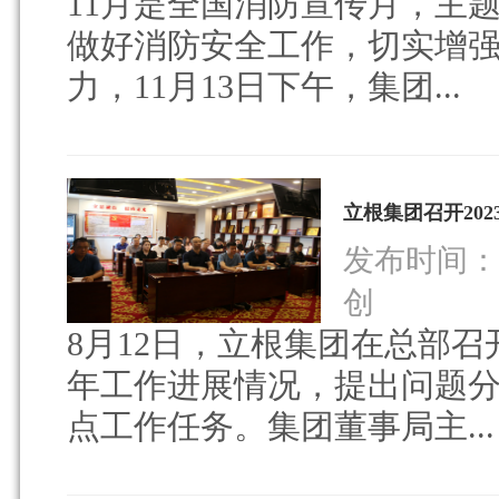
11月是全国消防宣传月，主
做好消防安全工作，切实增
力，11月13日下午，集团...
立根集团召开20
发布时间：20
创
8月12日，立根集团在总部召
年工作进展情况，提出问题
点工作任务。集团董事局主...