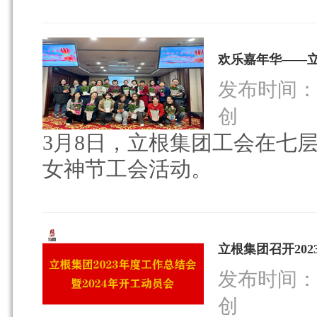
欢乐嘉年华——立
发布时间：20
创
3月8日，立根集团工会在七
女神节工会活动。
立根集团召开202
发布时间：20
创