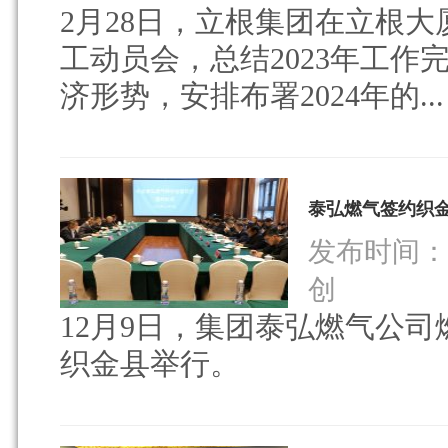
2月28日，立根集团在立根大厦
工动员会，总结2023年工
济形势，安排布署2024年的...
泰弘燃气签约织
发布时间：20
创
12月9日，集团泰弘燃气公
织金县举行。