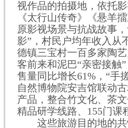
视作品的拍摄地，依托影
《太行山传奇》《悬羊擂
原影视场景与抗战故事，
影”，村民户均年收入从不
德镇三宝村一百多家陶艺
客前来和泥巴“亲密接触”
售量同比增长61%，“手
自然博物院安吉馆联动古
产品，整合竹文化、茶文
精品研学线路、155门
这些旅游目的地的共性