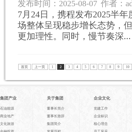
发布时间：2025-08-07
作者：ad
7月24日，携程发布2025
场整体呈现稳步增长态势，
更加理性。同时，慢节奏深...
首页
上一页
1
2
3
4
5
6
7
8
9
10
集团产业
关于集团
企业文化
石油能源
董事长简介
党建工作
商业地产
董事长致辞
企业标识
文化旅游
集团简介
核心理念
金融投资
发展历程
员工风采