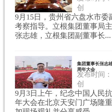
创
9月15日，贵州省六盘水市
考察指导。立根集团董事局
张志雄，立根集团副董事长...
集团董事长张志雄
周年大会
发布时间：20
创
9月3日上午，纪念中国人民
年大会在北京天安门广场隆
加现场观礼并分享感受。