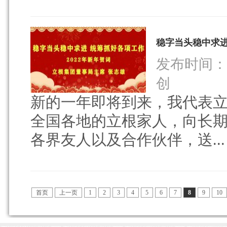
稳字当头稳中求进
发布时间：20
创
新的一年即将到来，我代表
全国各地的立根家人，向长
各界友人以及合作伙伴，送...
首页
上一页
1
2
3
4
5
6
7
8
9
10