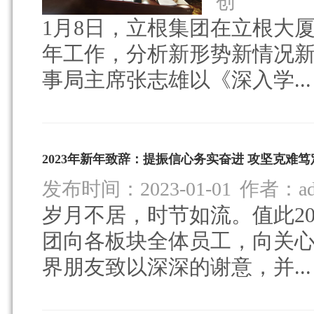
创
1月8日，立根集团在立根大厦召
年工作，分析新形势新情况新
事局主席张志雄以《深入学...
2023年新年致辞：提振信心务实奋进 攻坚克难
发布时间：2023-01-01
作者：ad
岁月不居，时节如流。值此2
团向各板块全体员工，向关
界朋友致以深深的谢意，并...