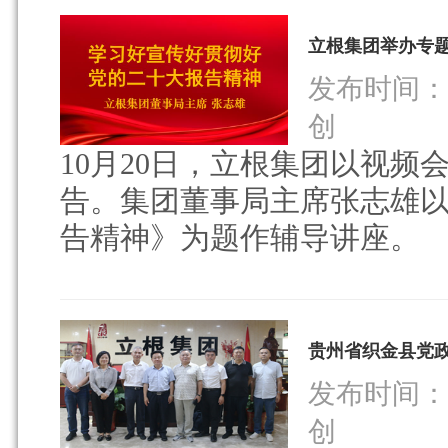
立根集团举办专
发布时间：20
创
10月20日，立根集团以视
告。集团董事局主席张志雄
告精神》为题作辅导讲座。
贵州省织金县党
发布时间：20
创