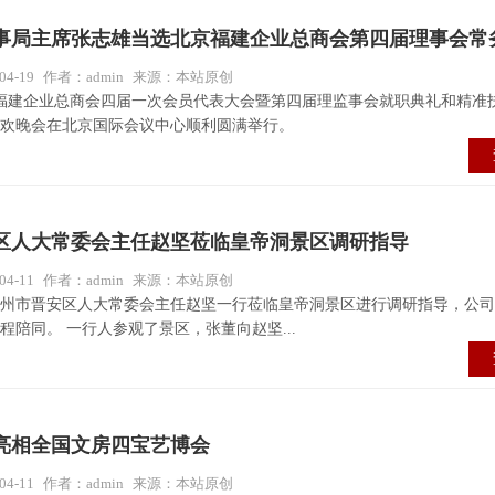
事局主席张志雄当选北京福建企业总商会第四届理事会常
4-19
作者：admin
来源：本站原创
京福建企业总商会四届一次会员代表大会暨第四届理监事会就职典礼和精准
欢晚会在北京国际会议中心顺利圆满举行。
区人大常委会主任赵坚莅临皇帝洞景区调研指导
4-11
作者：admin
来源：本站原创
福州市晋安区人大常委会主任赵坚一行莅临皇帝洞景区进行调研指导，公
程陪同。 一行人参观了景区，张董向赵坚...
亮相全国文房四宝艺博会
4-11
作者：admin
来源：本站原创