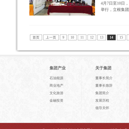
4月7日至10
举行，立根集团
首页
上一页
9
10
11
12
13
14
15
集团产业
关于集团
石油能源
董事长简介
商业地产
董事长致辞
文化旅游
集团简介
金融投资
发展历程
领导关怀