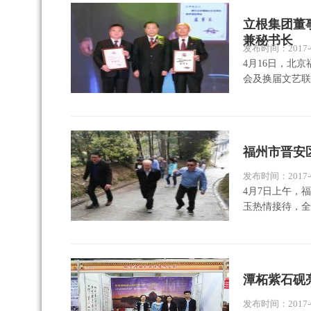
立根集团董
兼秘书长
发布时间：2017-0
4月16日，北
会及换届文艺联
福州市晋安
发布时间：2017-0
4月7日上午，
玉热情接待，全
潭柘紫石砚
发布时间：2017-0