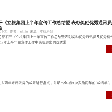
开《立根集团上半年宣传工作总结暨 表彰奖励优秀通讯
议
8-31
作者：admin
来源：本站原创
团总部召开《立根集团上半年宣传工作总结暨表彰奖励优秀通讯员及优秀稿
17年上半年在宣传工作中表现突出的优秀通...
对过去两年来所取得的成果进行盘点，并晒出全域旅游实施两年的“成绩单”