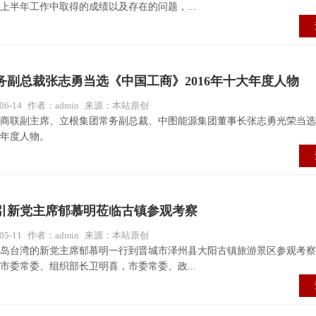
年上半年工作中取得的成绩以及存在的问题，...
务副总裁张志勇当选《中国工商》2016年十大年度人物
6-14
作者：admin
来源：本站原创
商联副主席、立根集团常务副总裁、中图能源集团董事长张志勇光荣当选
大年度人物。
引新党主席郁慕明莅临古镇参观考察
5-11
作者：admin
来源：本站原创
宝岛台湾的新党主席郁慕明一行到晋城市泽州县大阳古镇旅游景区参观考
市委常委、组织部长卫明喜，市委常委、政...