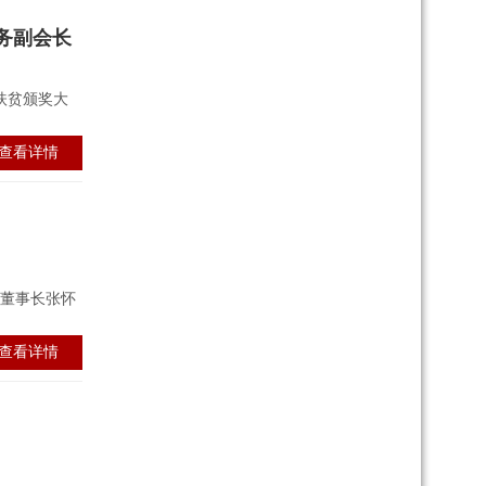
务副会长
扶贫颁奖大
查看详情
司董事长张怀
查看详情