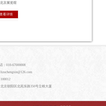
在北京展览馆
查看详情
：010-67000008
izuchengxin@126.com
00012
：北京朝阳区北苑东路350号立根大厦